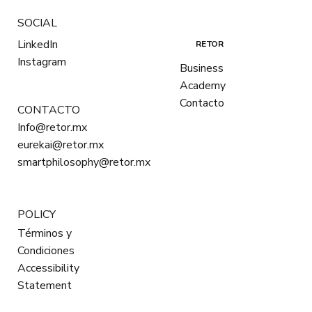
SOCIAL
LinkedIn
RETOR
Instagram
Business
Academy
Contacto
CONTACTO
Info@retor.mx
eurekai@retor.mx
smartphilosophy@retor.mx
POLICY
Términos y
Condiciones
Accessibility
Statement