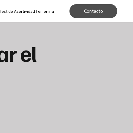
Contacto
Test de Asertividad Femenina
ar el