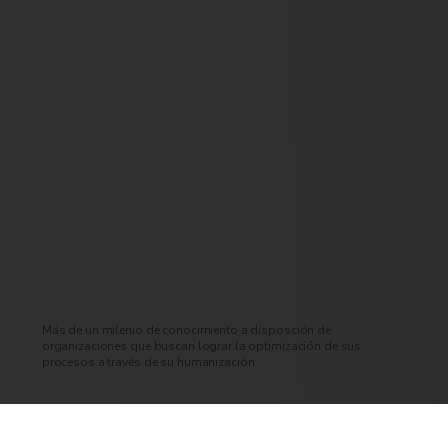
Más de un milenio de conocimiento a disposción de
organizaciones que buscan lograr la optimización de sus
procesos a través de su humanización