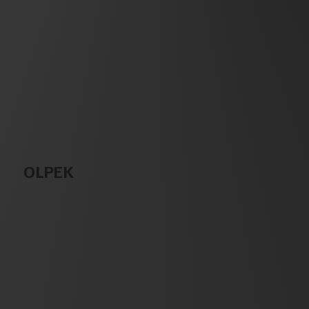
OLPEK