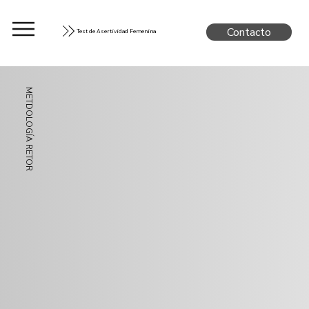
Contacto
Test de Asertividad Femenina
METDOLOGÍA RETOR