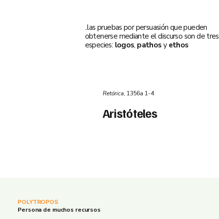
..las pruebas por persuasión que pueden
obtenerse mediante el discurso son de tres
especies:
logos
,
pathos
y
ethos
Retórica
, 1356a 1-4
Aristóteles
POLYTROPOS
Persona de muchos recursos