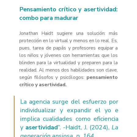
Pensamiento crítico y asertividad: 
combo para madurar
Jonathan Haidt sugiere una solución: más 
protección en lo virtual y menos en lo real. Es, 
pues, tarea de papás y profesores equipar a 
los niños y jóvenes con herramientas que los 
blinden para la virtualidad y preparen para la 
realidad. Al menos dos habilidades son clave, 
según filósofos y psicólogos:
 pensamiento 
crítico y asertividad.
La agencia surge del esfuerzo por 
individualizar y expandir el yo e 
implica cualidades como eficiencia 
y
 asertividad
”. -Haidt, J. (2024), 
La 
generación ansiosa, p. 164
. 