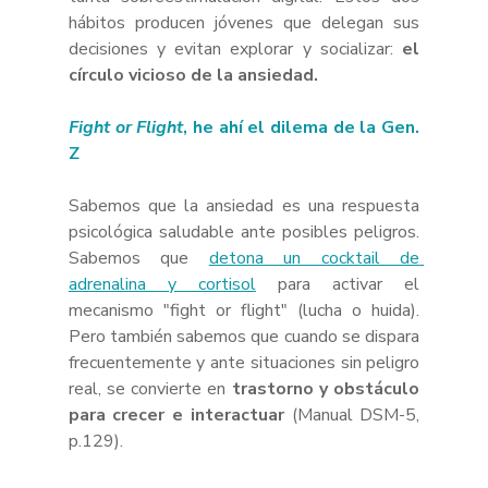
hábitos producen jóvenes que delegan sus 
decisiones y evitan explorar y socializar: 
el 
círculo vicioso de la ansiedad. 
Fight or Flight
, he ahí el dilema de la Gen. 
Z 
Sabemos que la ansiedad es una respuesta 
psicológica saludable ante posibles peligros. 
Sabemos que
detona un cocktail de 
adrenalina y cortisol
para activar el 
mecanismo "fight or flight" (lucha o huida). 
Pero también sabemos que cuando se dispara 
frecuentemente y ante situaciones sin peligro 
real, se convierte en
 trastorno y obstáculo 
para crecer e interactuar
 (Manual DSM-5, 
p.129).