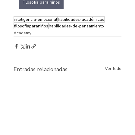
Filosofía para niños
inteligencia-emocional
habilidades-académicas
filosofíaparaniños
habilidades-de-pensamiento
Academy
Entradas relacionadas
Ver todo