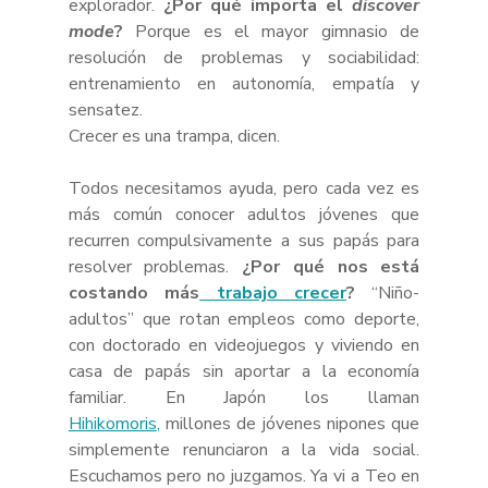
explorador. 
¿Por qué importa el 
discover 
mode
?
 Porque es el mayor gimnasio de 
resolución de problemas y sociabilidad: 
entrenamiento en autonomía, empatía y 
sensatez.
Crecer es una trampa, dicen.
Todos necesitamos ayuda, pero cada vez es 
más común conocer adultos jóvenes que 
recurren compulsivamente a sus papás para 
resolver problemas. 
¿Por qué nos está 
costando más
 trabajo crecer
?
 “Niño-
adultos” que rotan empleos como deporte, 
con doctorado en videojuegos y viviendo en 
casa de papás sin aportar a la economía 
familiar. En Japón los llaman 
Hihikomoris
,
 millones de jóvenes nipones que 
simplemente renunciaron a la vida social. 
Escuchamos pero no juzgamos. Ya vi a Teo en 